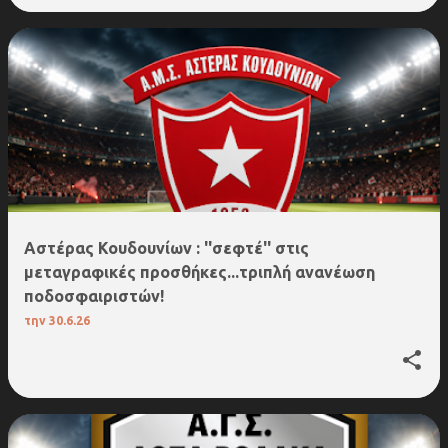
Αστέρας Κουδουνίων : ''σεφτέ'' στις
μεταγραφικές προσθήκες...τριπλή ανανέωση
ποδοσφαιριστών!
την
30.6.26