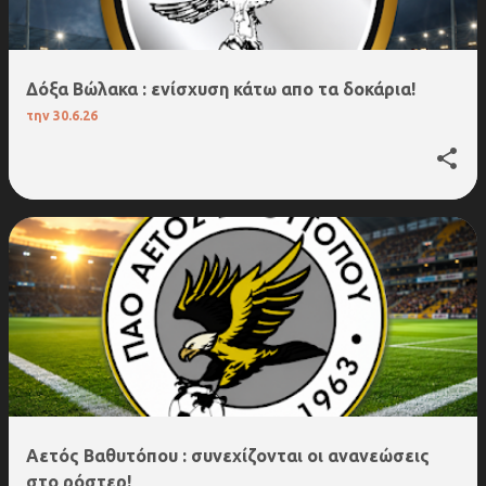
Δόξα Βώλακα : ενίσχυση κάτω απο τα δοκάρια!
την
30.6.26
Αετός Βαθυτόπου : συνεχίζονται οι ανανεώσεις
στο ρόστερ!