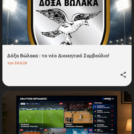
Δόξα Βώλακα : το νέο Διοικητικό Συμβούλιο!
την
30.6.26