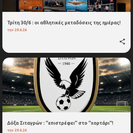
Τρίτη 30/6 : οι αθλητικές μεταδόσεις της ημέρας!
την
29.6.26
Δόξα Σιταγρών : ''επιστρέφει'' στο ''χορτάρι''!
την
29.6.26