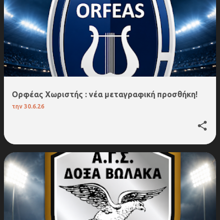
Ορφέας Χωριστής : νέα μεταγραφική προσθήκη!
την
30.6.26