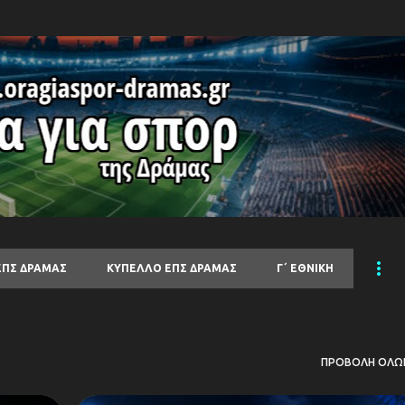
Μετάβαση στο κύριο περιεχόμενο
ΕΠΣ ΔΡΑΜΑΣ
ΚΥΠΕΛΛΟ ΕΠΣ ΔΡΑΜΑΣ
Γ΄ ΕΘΝΙΚΗ
ΠΡΟΒΟΛΉ ΌΛΩ