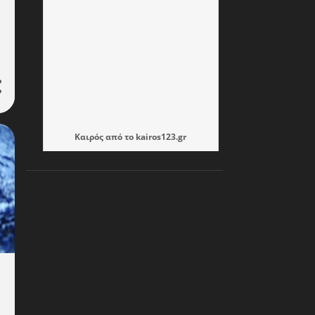
255
Οκτωβρίου 2024
254
Σεπτεμβρίου 2024
235
Αυγούστου 2024
199
Ιουλίου 2024
257
Ιουνίου 2024
130
Μαΐου 2024
Καιρός
από το
kairos123.gr
118
Απριλίου 2024
134
Μαρτίου 2024
112
Φεβρουαρίου 2024
171
Ιανουαρίου 2024
174
Δεκεμβρίου 2023
185
Νοεμβρίου 2023
167
Οκτωβρίου 2023