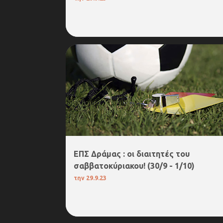
4. Α΄ΕΠΣ ΔΡΑΜΑΣ
5.Β΄ΕΠΣ ΔΡΑΜΑΣ
ΔΙΑΙΤΗΣΙΑ
ΕΠΣ Δράμας : οι διαιτητές του
σαββατοκύριακου! (30/9 - 1/10)
την
29.9.23