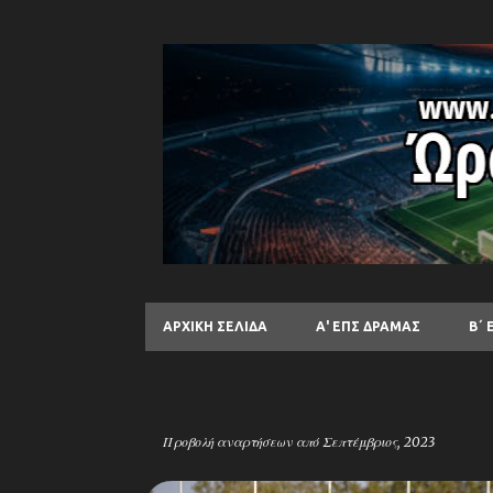
ΑΡΧΙΚΉ ΣΕΛΊΔΑ
Α' ΕΠΣ ΔΡΑΜΑΣ
Β΄ 
Προβολή αναρτήσεων από Σεπτέμβριος, 2023