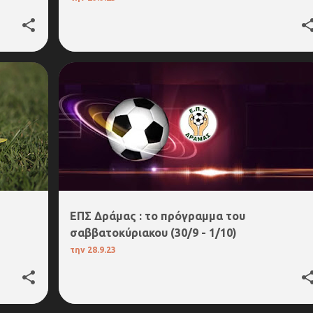
4. Α΄ΕΠΣ ΔΡΑΜΑΣ
5.Β΄ΕΠΣ ΔΡΑΜΑΣ
EΠΣ Δράμας : το πρόγραμμα του
σαββατοκύριακου (30/9 - 1/10)
την
28.9.23