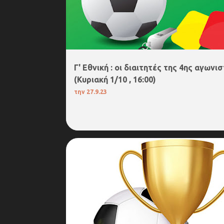
Γ' Εθνική : οι διαιτητές της 4ης αγωνισ
(Κυριακή 1/10 , 16:00)
την
27.9.23
6.ΚΥΠΕΛΛΟ ΕΠΣ ΔΡΑΜΑΣ