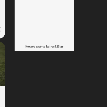
255
Οκτωβρίου 2024
254
Σεπτεμβρίου 2024
235
Αυγούστου 2024
199
Ιουλίου 2024
257
Ιουνίου 2024
130
Μαΐου 2024
Καιρός
από το
kairos123.gr
118
Απριλίου 2024
134
Μαρτίου 2024
112
Φεβρουαρίου 2024
171
Ιανουαρίου 2024
174
Δεκεμβρίου 2023
185
Νοεμβρίου 2023
167
Οκτωβρίου 2023