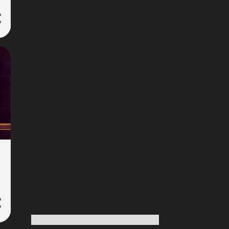
175
Σεπτεμβρίου 2023
253
Αυγούστου 2023
209
Ιουλίου 2023
204
Ιουνίου 2023
176
Μαΐου 2023
145
Απριλίου 2023
164
Μαρτίου 2023
161
Φεβρουαρίου 2023
249
Ιανουαρίου 2023
204
Δεκεμβρίου 2022
269
Νοεμβρίου 2022
253
Οκτωβρίου 2022
198
Σεπτεμβρίου 2022