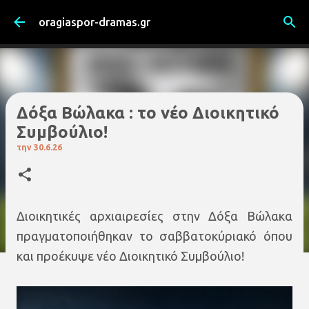
Μετάβαση στο κύριο περιεχόμενο
oragiaspor-dramas.gr
Δόξα Βώλακα : το νέο Διοικητικό
Συμβούλιο!
την
30.6.26
Διοικητικές αρχιαιρεσίες στην Δόξα Βώλακα
πραγματοποιήθηκαν το σαββατοκύριακό όπου
και προέκυψε νέο Διοικητικό Συμβούλιο!