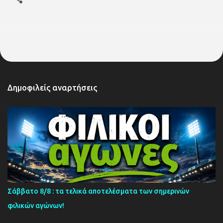
Δημοφιλείς αναρτήσεις
Σάββατο 8/8 : τα τελικά αποτελέσματα των σημερινών
φιλικών αγώνων!