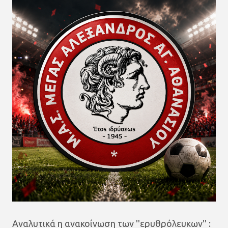
Αναλυτικά η ανακοίνωση των ''ερυθρόλευκων'' :