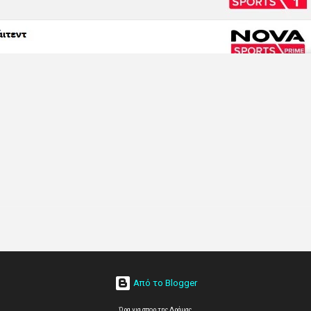
Από το Blogger
Ώρα για σπορ της Δράμας