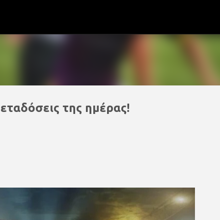
Μετάβαση στο κύριο περιεχόμενο
μεταδόσεις της ημέρας!