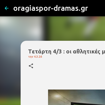
oragiaspor-dramas.gr
Tετάρτη 4/3 : οι αθλητικές 
την
4.3.26