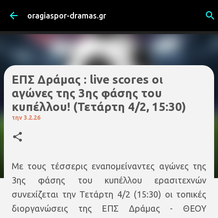
Μετάβαση στο κύριο περιεχόμενο
oragiaspor-dramas.gr
ΕΠΣ Δράμας : live scores οι
αγώνες της 3ης φάσης του
κυπέλλου! (Τετάρτη 4/2, 15:30)
την
3.2.26
Με τους τέσσερις εναπομείναντες αγώνες της
3ης φάσης του κυπέλλου ερασιτεχνών
συνεχίζεται την Τετάρτη 4/2 (15:30) οι τοπικές
διοργανώσεις της ΕΠΣ Δράμας - ΘΕΟΥ