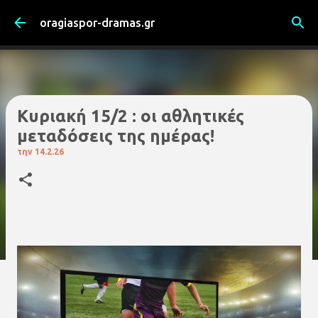
Μετάβαση στο κύριο περιεχόμενο
oragiaspor-dramas.gr
Kυριακή 15/2 : οι αθλητικές
μεταδόσεις της ημέρας!
την
14.2.26