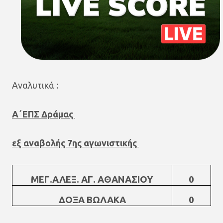
Αναλυτικά :
Α΄ΕΠΣ Δράμας
εξ αναβολής 7ης αγωνιστικής
ΜΕΓ.ΑΛΕΞ. ΑΓ. ΑΘΑΝΑΣΙΟΥ
0
ΔΟΞΑ ΒΩΛΑΚΑ
0