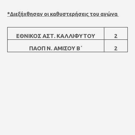
*Διεξήχθησαν οι καθυστερήσεις του αγώνα
ΕΘΝΙΚΟΣ ΑΣΤ. ΚΑΛΛΙΦΥΤΟΥ
2
ΠΑΟΠ Ν. ΑΜΙΣΟΥ Β΄
2