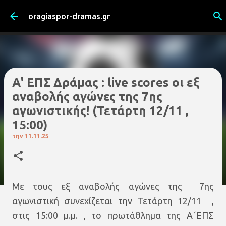
Μετάβαση στο κύριο περιεχόμενο
oragiaspor-dramas.gr
Α' ΕΠΣ Δράμας : live scores οι εξ
αναβολής αγώνες της 7ης
αγωνιστικής! (Τετάρτη 12/11 ,
15:00)
την
11.11.25
Με τους εξ αναβολής αγώνες της 7ης
αγωνιστική συνεχίζεται την Τετάρτη 12/11 ,
στις 15:00 μ.μ. , το πρωτάθλημα της Α΄ΕΠΣ