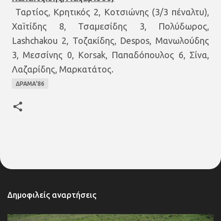
Ταρτίος, Κρητικός 2, Κοτσιώνης (3/3 πέναλτυ),
Χαϊτίδης 8, Τσαμεσίδης 3, Πολύδωρος,
Lashchakou 2, Τοζακίδης, Despos, Μανωλούδης
3, Μεσσίνης 0, Korsak, Παπαδόπουλος 6, Σίνα,
Λαζαρίδης, Μαρκατάτος.
ΔΡΑΜΑ'86
Δημοφιλείς αναρτήσεις