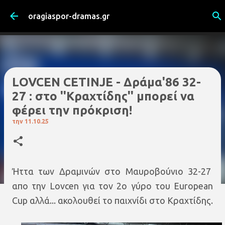
Μετάβαση στο κύριο περιεχόμενο
oragiaspor-dramas.gr
LOVCEN CETINJE - Δράμα'86 32-
27 : στο ''Κραχτίδης'' μπορεί να
φέρει την πρόκριση!
την
11.10.25
Ήττα των Δραμινών στο Μαυροβούνιο 32-27
απο την Lovcen για τον 2ο γύρο του European
Cup αλλά... ακολουθεί το παιχνίδι στο Κραχτίδης.