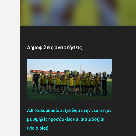
Δημοφιλείς αναρτήσεις
Α.Ε. Καλαμπακίου : ξεκίνησε την νέα σεζόν
με υψηλές προσδοκίες και αισιοδοξία!
(vid & pics)