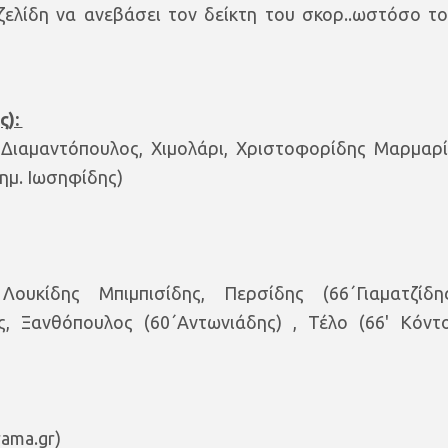
ζελίδη να ανεβάσει τον δείκτη του σκορ..ωστόσο το
ς):
 Διαμαντόπουλος, Χιμολάρι, Χριστοφορίδης Μαρμαρί
(ημ. Ιωσηφίδης)
Λουκίδης Μπιμπισίδης, Περσίδης (66΄Γιαματζίδη
ς, Ξανθόπουλος (60΄Αντωνιάδης) , Τέλο (66' Κόντο
rama.gr)