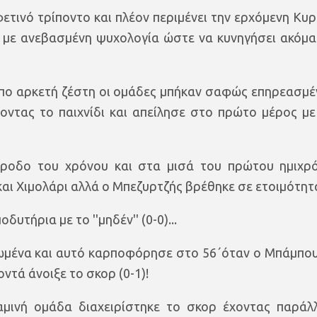
ετινό τρίποντο και πλέον περιμένει την ερχόμενη Κυρ
 με ανεβασμένη ψυχολογία ώστε να κυνηγήσει ακόμα
πο αρκετή ζέστη οι ομάδες μπήκαν σαφώς επηρεασμέν
ντας το παιχνίδι και απείλησε στο πρώτο μέρος με
άροδο του χρόνου και στα μισά του πρώτου ημιχρ
αι Χιμολάρι αλλά ο Μπεζυρτζής βρέθηκε σε ετοιμότητ
υτήρια με το ''μηδέν'' (0-0)...
χωμένα και αυτό καρποφόρησε στο 56΄όταν ο Μπάμπο
ντά άνοιξε το σκορ (0-1)!
μινή ομάδα διαχειρίστηκε το σκορ έχοντας παράλ