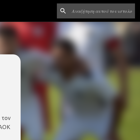
 τον
ΠΑΟΚ