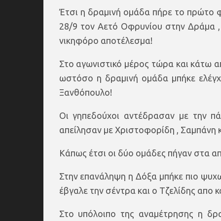
Έτσι η δραμινή ομάδα πήρε το πρώτο φ
28/9 τον Αετό Οφρυνίου στην Δράμα ,
νικηφόρο αποτέλεσμα!
Στο αγωνιστικό μέρος τώρα και κάτω α
ωστόσο η δραμινή ομάδα μπήκε ελέγχο
Ξανθόπουλο!
Οι γηπεδούχοι αντέδρασαν με την π
απείλησαν με Χριστοφορίδη , Σαμπάνη κ
Κάπως έτσι οι δύο ομάδες πήγαν στα αποδ
Στην επανάληψη η Δόξα μπήκε πιο ψυ
έβγαλε την σέντρα και ο Τζελίδης απο κο
Στο υπόλοιπο της αναμέτρησης η δρα