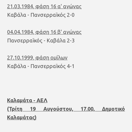
21.03.1984, φάση 16 α' αγώνας
Καβάλα - Πανσερραϊκός 2-0
04.04.1984, φάση 16 β' αγώνας
Πανσερραϊκός - Καβάλα 2-3
27.10.1999, φάση ομίλων
Καβάλα - Πανσερραϊκός 4-1
Καλαμάτα - ΑΕΛ
(Τρίτη 19 Αυγούστου, 17.00, Δημοτικό
Καλαμάτας)