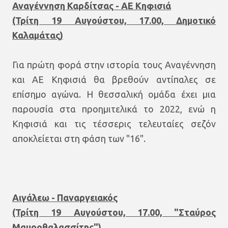
Αναγέννηση Καρδίτσας - ΑΕ Κηφισιά
(Τρίτη 19 Αυγούστου, 17.00, Δημοτικό
Καλαμάτας)
Για πρώτη φορά στην ιστορία τους Αναγέννηση
και ΑΕ Κηφισιά θα βρεθούν αντίπαλες σε
επίσημο αγώνα. Η θεσσαλική ομάδα έχει μια
παρουσία στα προημιτελικά το 2022, ενώ η
Κηφισιά και τις τέσσερις τελευταίες σεζόν
αποκλείεται στη φάση των "16".
Αιγάλεω - Παναργειακός
(Τρίτη 19 Αυγούστου, 17.00, "Σταύρος
Μαυροθαλασσίτης")