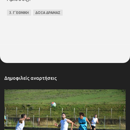
3. Γ΄ΕΘΝΙΚΗ
ΔΟΞΑ ΔΡΑΜΑΣ
Δημοφιλείς αναρτήσεις