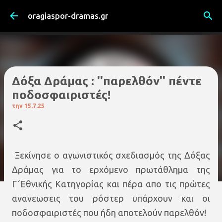
Μετάβαση στο κύριο περιεχόμενο
oragiaspor-dramas.gr
Δόξα Δράμας : ''παρελθόν'' πέντε
ποδοσφαιριστές!
την
15.7.25
Ξεκίνησε ο αγωνιστικός σχεδιασμός της Δόξας
Δράμας για το ερχόμενο πρωτάθλημα της
Γ΄Εθνικής Κατηγορίας και πέρα απο τις πρώτες
ανανεωσεις του ρόστερ υπάρχουν και οι
ποδοσφαιριστές που ήδη αποτελούν παρελθόν!