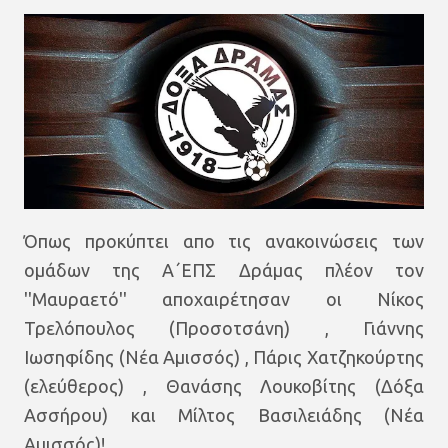
Όπως προκύπτει απο τις ανακοινώσεις των
ομάδων της Α΄ΕΠΣ Δράμας πλέον τον
''Μαυραετό'' αποχαιρέτησαν οι Νίκος
Τρελόπουλος (Προσοτσάνη) , Γιάννης
Ιωσηφίδης (Νέα Αμισσός) , Πάρις Χατζηκούρτης
(ελεύθερος) , Θανάσης Λουκοβίτης (Δόξα
Ασσήρου) και Μίλτος Βασιλειάδης (Νέα
Αμισσός)!