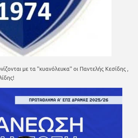
ίζονται με τα ''κυανόλευκα'' οι Παντελής Κεσίδης ,
λίδης!