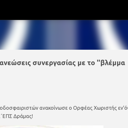
Μετάβαση στο κύριο περιεχόμενο
ανεώσεις συνεργασίας με το ''βλέμμα
ποδοσφαιριστών ανακοίνωσε ο Ορφέας Χωριστής εν'ό
Α΄ΕΠΣ Δράμας!