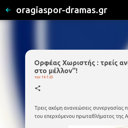
oragiaspor-dramas.gr
Ορφέας Χωριστής : τρείς αν
στο μέλλον''!
την
14.7.25
Τρεις ακόμη ανανεώσεις συνεργασίας 
του επερχόμενου πρωταθλήματος της 