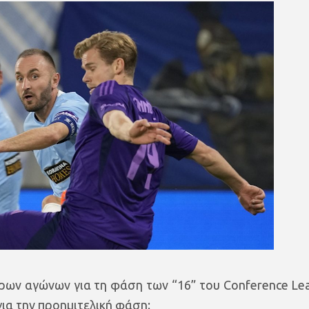
ρων αγώνων για τη φάση των “16” του Conference Le
ια την προημιτελική φάση: