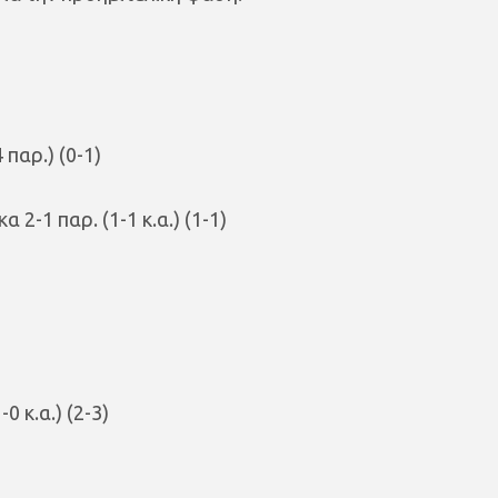
 παρ.) (0-1)
2-1 παρ. (1-1 κ.α.) (1-1)
 κ.α.) (2-3)