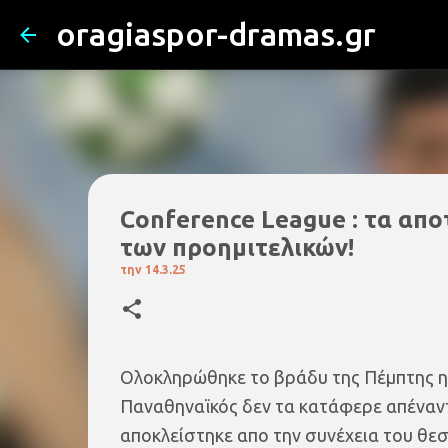
oragiaspor-dramas.gr
Conference League : τα αποτε
των προημιτελικών!
την
14.3.25
Ολοκληρώθηκε το βράδυ της Πέμπτης η 
Παναθηναϊκός δεν τα κατάφερε απέναντι
αποκλείστηκε απο την συνέχεια του θεσ