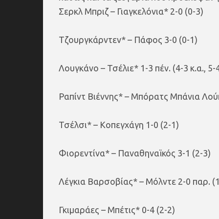
Σερκλ Μπριζ – Γιαγκελόνια* 2-0 (0-3)
Τζουργκάρντεν* – Πάφος 3-0 (0-1)
Λουγκάνο – Τσέλιε* 1-3 πέν. (4-3 κ.α., 5-4
Ραπίντ Βιέννης* – Μπόρατς Μπάνια Λούκα 
Τσέλσι* – Κοπεγχάγη 1-0 (2-1)
Φιορεντίνα* – Παναθηναϊκός 3-1 (2-3)
Λέγκια Βαρσοβίας* – Μόλντε 2-0 παρ. (1-0
Γκιμαράες – Μπέτις* 0-4 (2-2)