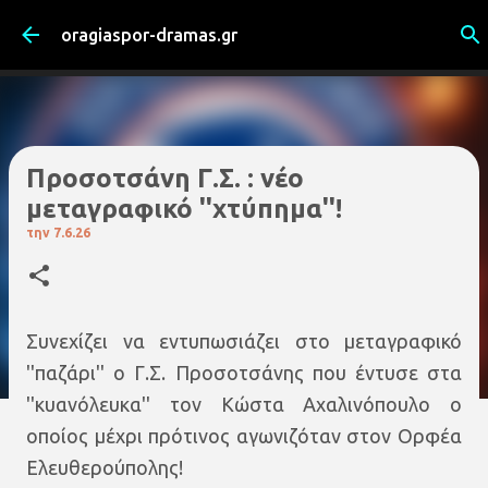
Μετάβαση στο κύριο περιεχόμενο
oragiaspor-dramas.gr
Προσοτσάνη Γ.Σ. : νέο
μεταγραφικό ''χτύπημα''!
την
7.6.26
Συνεχίζει να εντυπωσιάζει στο μεταγραφικό
''παζάρι'' ο Γ.Σ. Προσοτσάνης που έντυσε στα
''κυανόλευκα'' τον Κώστα Αχαλινόπουλο ο
οποίος μέχρι πρότινος αγωνιζόταν στον Ορφέα
Ελευθερούπολης!