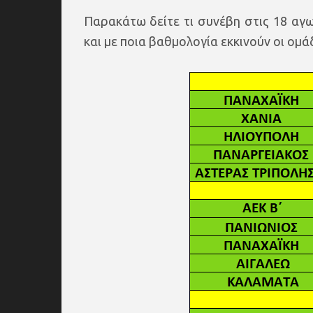
Παρακάτω δείτε τι συνέβη στις 18 αγω
και με ποια βαθμολογία εκκινούν οι ομά