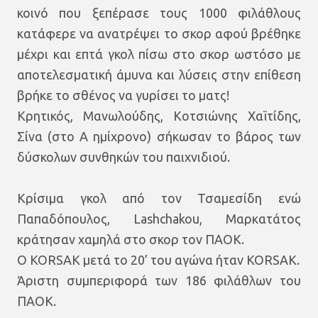
κοινό που ξεπέρασε τους 1000 φιλάθλους
κατάφερε να ανατρέψει το σκορ αφού βρέθηκε
μέχρι και επτά γκολ πίσω στο σκορ ωστόσο με
αποτελεσματική άμυνα και λύσεις στην επίθεση
βρήκε το σθένος να γυρίσει το ματς!
Κρητικός, Μανωλούδης, Κοτσιώνης Χαϊτίδης,
Σίνα (στο Α ημίχρονο) σήκωσαν το βάρος των
δύσκολων συνθηκών του παιχνιδιού.
Κρίσιμα γκολ από τον Τσαμεσίδη ενώ
Παπαδόπουλος, Lashchakou, Μαρκατάτος
κράτησαν χαμηλά στο σκορ τον ΠΑΟΚ.
Ο KORSAK μετά το 20’ του αγώνα ήταν KORSAK.
Άριστη συμπεριφορά των 186 φιλάθλων του
ΠΑΟΚ.