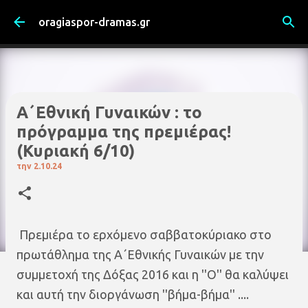
Μετάβαση στο κύριο περιεχόμενο
oragiaspor-dramas.gr
Α΄Εθνική Γυναικών : το
πρόγραμμα της πρεμιέρας!
(Κυριακή 6/10)
την
2.10.24
Πρεμιέρα το ερχόμενο σαββατοκύριακο στο
πρωτάθλημα της Α΄Εθνικής Γυναικών με την
συμμετοχή της Δόξας 2016 και η ''Ο'' θα καλύψει
και αυτή την διοργάνωση ''βήμα-βήμα'' ....