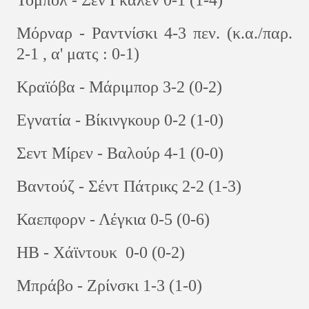
Τόμπολ - Σεν Γκάλεν 0-1 (1-4)
Μόρναρ - Ραντνίσκι 4-3 πεν. (κ.α./παρ.
2-1 , α' ματς : 0-1)
Κραϊόβα - Μάριμπορ 3-2 (0-2)
Εγνατία - Βίκινγκουρ 0-2 (1-0)
Σεντ Μίρεν - Βαλούρ 4-1 (0-0)
Βαντούζ - Σέντ Πάτρικς 2-2 (1-3)
Καεπφορν - Λέγκια 0-5 (0-6)
ΗΒ - Χάϊντουκ 0-0 (0-2)
Μπράβο - Ζρίνσκι 1-3 (1-0)