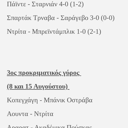
Πάϊντε - Σταρνιάν 4-0 (1-2)
Σπαρτάκ Τρναβα - Σαράγεβο 3-0 (0-0)
Ντρίτα - Μπρεϊντάμπλικ 1-0 (2-1)
3ος προκριματικός γύρος
(8 και 15 Αυγούστου)
Κοπεγχάγη - Μπάνικ Οστράβα
Αουντα - Ντρίτα
Αραρατ - Ακαδέμικα Πούσκας