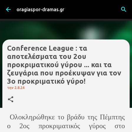
Μετάβαση στο κύριο περιεχόμενο
oragiaspor-dramas.gr
Conference League : τα
αποτελέσματα του 2ου
προκριματικού γύρου ... και τα
ζευγάρια που προέκυψαν για τον
3ο προκριματικό γύρο!
την
2.8.24
Ολοκληρώθηκε το βράδυ της Πέμπτης
ο 2ος προκριματικός γύρος στο