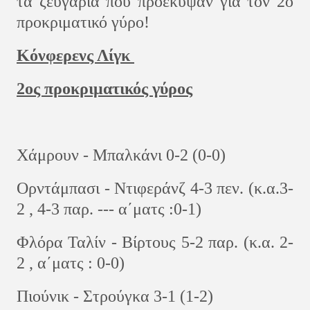
τα ζευγάρια που προέκυψαν για τον 2ο
προκριματικό γύρο!
Κόνφερενς Λίγκ
2ος προκριματικός γύρος
Χάμρουν - Μπαλκάνι 0-2 (0-0)
Ορντάμπασι - Ντιφεράνζ 4-3 πεν. (κ.α.3-
2 , 4-3 παρ. --- α΄ματς :0-1)
Φλόρα Ταλίν - Βίρτους 5-2 παρ. (κ.α. 2-
2 , α΄ματς : 0-0)
Πιούνικ - Στρούγκα 3-1 (1-2)