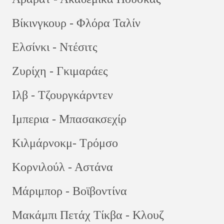
Βίκινγκουρ - Φλόρα Ταλίν
Ελσίνκι - Ντέσιτς
Ζυρίχη - Γκιμαράες
Ιλβ - Τζουργκάρντεν
Ιμπερια - Μπασακσεχίρ
Κιλμάρνοκμ- Τρόμσο
Κορνιλούλ - Αστάνα
Μάριμπορ - Βοϊβοντίνα
Μακάμπι Πετάχ Τίκβα - Κλουζ