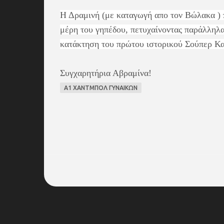
Η Δραμινή (με καταγωγή απο τον Βώλακα ) 
μέρη του γηπέδου, πετυχαίνοντας παράλληλα 
κατάκτηση του πρώτου ιστορικού Σούπερ Κα
Συγχαρητήρια Αβραμίνα!
Α1 ΧΑΝΤΜΠΟΛ ΓΥΝΑΙΚΩΝ