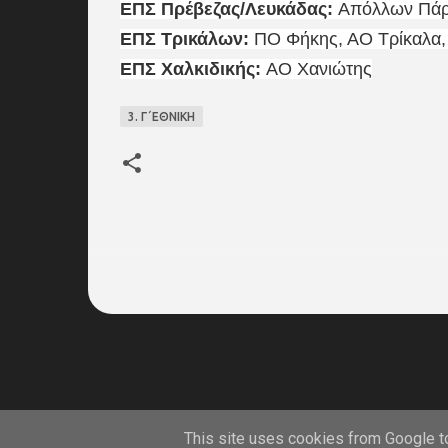
ΕΠΣ Πρέβεζας/Λευκάδας:
Απόλλων Πάργ
ΕΠΣ Τρικάλων:
ΠΟ Φήκης, ΑΟ Τρίκαλα,
ΕΠΣ Χαλκιδικής:
ΑΟ Χανιώτης
3. Γ΄ΕΘΝΙΚΗ
on line
This site uses cookies from Google to 