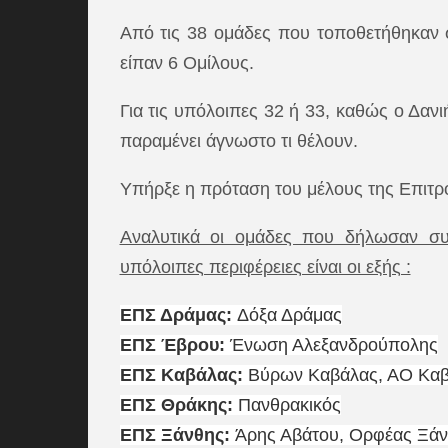
Από τις 38 ομάδες που τοποθετήθηκαν σ
είπαν 6 Ομίλους.
Για τις υπόλοιπες 32 ή 33, καθώς ο Δανι
παραμένει άγνωστο τι θέλουν.
Υπήρξε η πρόταση του μέλους της Επιτρο
Αναλυτικά οι ομάδες που δήλωσαν συμ
υπόλοιπες περιφέρειες είναι οι εξής :
ΕΠΣ Δράμας:
Δόξα Δράμας
ΕΠΣ Έβρου:
Ένωση Αλεξανδρούπολης
ΕΠΣ Καβάλας:
Βύρων Καβάλας, ΑΟ Καβ
ΕΠΣ Θράκης:
Πανθρακικός
ΕΠΣ Ξάνθης:
Άρης Αβάτου, Ορφέας Ξάν