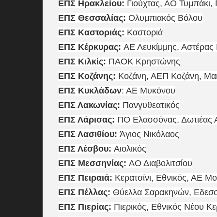
ΕΠΣ Ηρακλείου:
Γιούχτας, ΑΟ Τυμπάκι,
ΕΠΣ Θεσσαλίας:
Ολυμπιακός Βόλου
ΕΠΣ Καστοριάς:
Καστοριά
ΕΠΣ Κέρκυρας:
ΑΕ Λευκίμμης, Αστέρας 
ΕΠΣ Κιλκίς:
ΠΑΟΚ Κρηστώνης
ΕΠΣ Κοζάνης:
Κοζάνη, ΑΕΠ Κοζάνη, Μα
ΕΠΣ Κυκλάδων
: ΑΕ Μυκόνου
ΕΠΣ Λακωνίας:
Πανγυθεατικός
ΕΠΣ Λάρισας:
ΠΟ Ελασσόνας, Δωτιέας 
ΕΠΣ Λασιθίου:
Άγιος Νικόλαος
ΕΠΣ Λέσβου:
Αιολικός
ΕΠΣ Μεσσηνίας:
ΑΟ Διαβολιτσίου
ΕΠΣ Πειραιά:
Κερατσίνι, Εθνικός, ΑΕ Μ
ΕΠΣ Πέλλας:
Θύελλα Σαρακηνών, Εδεσσ
ΕΠΣ Πιερίας:
Πιερικός, Εθνικός Νέου Κ