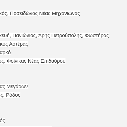
κός, Ποσειδώνας Νέας Μηχανιώνας
σκευή, Πανιώνιος, Άρης Πετρούπολης, Φωστήρας
ακός Αστέρας
αρκό
ός, Φοίνικας Νέας Επιδαύρου
ζας Μεγάρων
ς, Ρόδος
ός