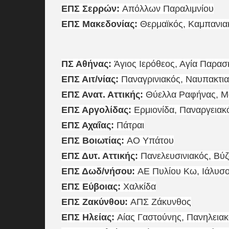
ΕΠΣ Σερρών:
Απόλλων Παραλιμνίου
ΕΠΣ Μακεδονίας:
Θερμαϊκός, Καμπανια
ΠΣ Αθήνας:
Άγιος Ιερόθεος, Αγία Παρα
ΕΠΣ Αιτ/νίας:
Παναγρινιακός, Ναυπακτι
ΕΠΣ Ανατ. Αττικής:
Θύελλα Ραφήνας, Μ
ΕΠΣ Αργολίδας:
Ερμιονίδα, Παναργειακ
ΕΠΣ Αχαΐας:
Πάτραι
ΕΠΣ Βοιωτίας:
ΑΟ Υπάτου
ΕΠΣ Δυτ. Αττικής:
Πανελευσινιακός, Βύ
ΕΠΣ Δωδ/νήσου:
ΑΕ Πυλίου Κω, Ιάλυσο
ΕΠΣ Εύβοιας:
Χαλκίδα
ΕΠΣ Ζακύνθου:
ΑΠΣ Ζάκυνθος
ΕΠΣ Ηλείας:
Αίας Γαστούνης, Πανηλειακ