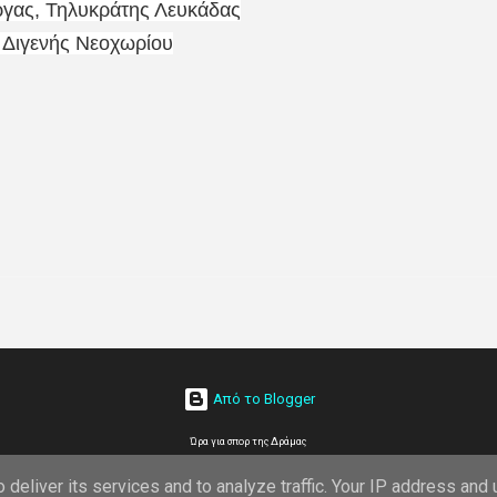
ας, Τηλυκράτης Λευκάδας
 Διγενής Νεοχωρίου
Από το Blogger
Ώρα για σπορ της Δράμας
deliver its services and to analyze traffic. Your IP address and