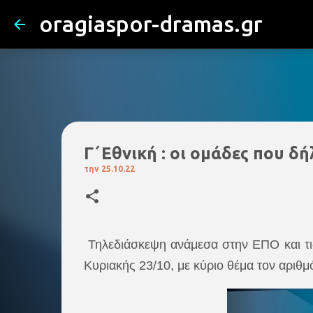
oragiaspor-dramas.gr
Γ΄Εθνική : οι ομάδες που δ
την
25.10.22
Τηλεδιάσκεψη ανάμεσα στην ΕΠΟ και τις
Κυριακής 23/10, με κύριο θέμα τον αριθ