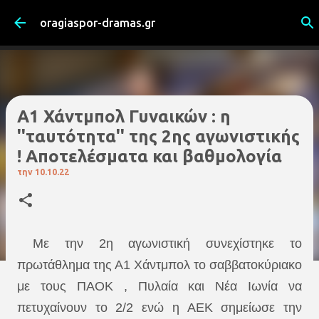
Μετάβαση στο κύριο περιεχόμενο
oragiaspor-dramas.gr
Α1 Χάντμπολ Γυναικών : η
''ταυτότητα'' της 2ης αγωνιστικής
! Αποτελέσματα και βαθμολογία
την
10.10.22
Με την 2η αγωνιστική συνεχίστηκε το
πρωτάθλημα της Α1 Χάντμπολ το σαββατοκύριακο
με τους ΠΑΟΚ , Πυλαία και Νέα Ιωνία να
πετυχαίνουν το 2/2 ενώ η ΑΕΚ σημείωσε την