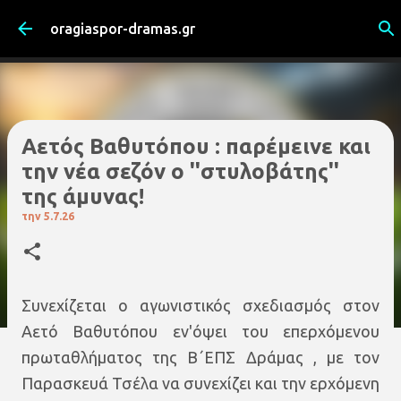
Μετάβαση στο κύριο περιεχόμενο
oragiaspor-dramas.gr
Αετός Βαθυτόπου : παρέμεινε και
την νέα σεζόν ο ''στυλοβάτης''
της άμυνας!
την
5.7.26
Συνεχίζεται ο αγωνιστικός σχεδιασμός στον
Αετό Βαθυτόπου εν'όψει του επερχόμενου
πρωταθλήματος της Β΄ΕΠΣ Δράμας , με τον
Παρασκευά Τσέλα να συνεχίζει και την ερχόμενη