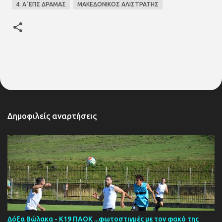
4. Α΄ΕΠΣ ΔΡΑΜΑΣ
ΜΑΚΕΔΟΝΙΚΟΣ ΑΛΙΣΤΡΑΤΗΣ
Δημοφιλείς αναρτήσεις
Δόξα Βώλακα - Κ19 ΠΑΟΚ ...φωτοστιγμές με τον φακό της