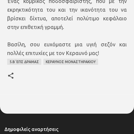
Ένας κομβικός ποδοσφαιριστής, που με την
εκρηκτικότητα του και την ικανότητα του να
βρίσκει δίχτυα, αποτελεί πολύτιμο κεφάλαιο
στην επιθετική γραμμή.
Βασίλη, σου ευχόμαστε μια υγιή σεζόν και
πολλές επιτυχίες με τον Κεραυνό μας!
5.Β΄ΕΠΣ ΔΡΑΜΑΣ
ΚΕΡΑΥΝΟΣ ΜΟΝΑΣΤΗΡΑΚΙΟΥ
Δημοφιλείς αναρτήσεις