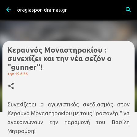
Μετάβαση στο κύριο περιεχόμενο
oragiaspor-dramas.gr
Κεραυνός Μοναστηρακίου :
συνεχίζει και την νέα σεζόν ο
''gunner''!
την
19.6.26
Συνεχίζεται ο αγωνιστικός σχεδιασμός στον
Κεραυνό Μοναστηρακίου με τους ''ροσονέρι'' να
ανακοινώνουν την παραμονή του Βασίλη
Μητρούση!