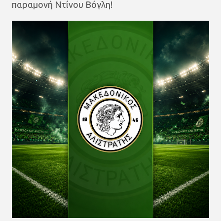
παραμονή Ντίνου Βόγλη!