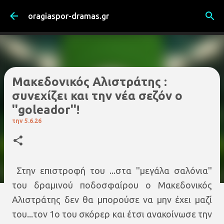
Μετάβαση στο κύριο περιεχόμενο
oragiaspor-dramas.gr
Μακεδονικός Αλιστράτης :
συνεχίζει και την νέα σεζόν ο
''goleador''!
την
5.6.26
Στην επιστροφή του ...στα ''μεγάλα σαλόνια''
του δραμινού ποδοσφαίρου ο Μακεδονικός
Αλιστράτης δεν θα μπορούσε να μην έχει μαζί
του...τον 1ο του σκόρερ και έτσι ανακοίνωσε την