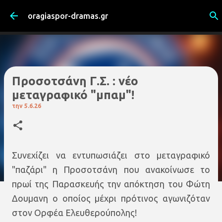
Μετάβαση στο κύριο περιεχόμενο
oragiaspor-dramas.gr
Προσοτσάνη Γ.Σ. : νέο
μεταγραφικό "μπαμ"!
την
5.6.26
Συνεχίζει να εντυπωσιάζει στο μεταγραφικό
"παζάρι" η Προσοτσάνη που ανακοίνωσε το
πρωί της Παρασκευής την απόκτηση του Φώτη
Δουμανη ο οποίος μέχρι πρότινος αγωνιζόταν
στον Ορφέα Ελευθερούπολης!