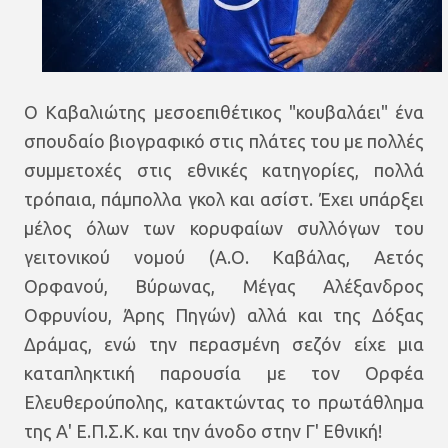
Ο Καβαλιώτης μεσοεπιθέτικος "κουβαλάει" ένα
σπουδαίο βιογραφικό στις πλάτες του με πολλές
συμμετοχές στις εθνικές κατηγορίες, πολλά
τρόπαια, πάμπολλα γκολ και ασίστ. Έχει υπάρξει
μέλος όλων των κορυφαίων συλλόγων του
γειτονικού νομού (Α.Ο. Καβάλας, Αετός
Ορφανού, Βύρωνας, Μέγας Αλέξανδρος
Οφρυνίου, Άρης Πηγών) αλλά και της Δόξας
Δράμας, ενώ την περασμένη σεζόν είχε μια
καταπληκτική παρουσία με τον Ορφέα
Ελευθερούπολης, κατακτώντας το πρωτάθλημα
της Α' Ε.Π.Σ.Κ. και την άνοδο στην Γ' Εθνική!