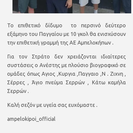
Το επιθετικό δίδυμο το περσινό δεύτερο
εξάμηνο του Παγγαίου με 10 γκολ θα ενισχύσουν
την επιθετική γραμμή της ΑΕ Αμπελοκήπων .
Για τον Στράτο δεν χρειάζονται ιδιαίτερες
συστάσεις ο Ανέστης με πλούσιο βιογραφικό σε
ομάδες όπως Αγιος ,Κυργια ,Παγγαιο ,Ν . Ζιχνη ,
Σέρρες , Άγιο πνεύμα Σερρών , Κάτω καμήλα
Σερρών .
Καλή σεζόν με υγεία σας ευχόμαστε .
ampelokipoi_official