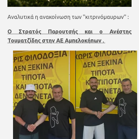
Αναλυτικά η ανακοίνωση των ''κιτρινόμαυρων'' :
Ο Στρατός Παρουτσής και ο Ανέστης
Τουματζίδης στην ΑΕ Αμπελοκήπων .