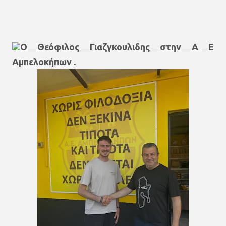
Ο Θεόφιλος Γιαζγκουλιδης στην Α Ε
Αμπελοκήπων .