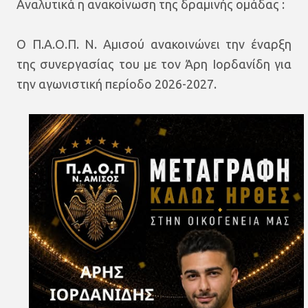
Αναλυτικά η ανακοίνωση της δραμινής ομάδας :
Ο Π.Α.Ο.Π. Ν. Αμισού ανακοινώνει την έναρξη
της συνεργασίας του με τον Άρη Ιορδανίδη για
την αγωνιστική περίοδο 2026-2027.