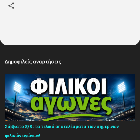
Δημοφιλείς αναρτήσεις
Σάββατο 8/8 : τα τελικά αποτελέσματα των σημερινών
φιλικών αγώνων!