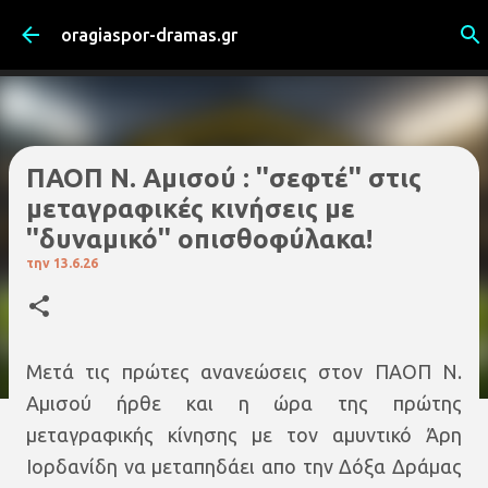
Μετάβαση στο κύριο περιεχόμενο
oragiaspor-dramas.gr
ΠΑΟΠ Ν. Αμισού : ''σεφτέ'' στις
μεταγραφικές κινήσεις με
''δυναμικό'' οπισθοφύλακα!
την
13.6.26
Μετά τις πρώτες ανανεώσεις στον ΠΑΟΠ Ν.
Αμισού ήρθε και η ώρα της πρώτης
μεταγραφικής κίνησης με τον αμυντικό Άρη
Ιορδανίδη να μεταπηδάει απο την Δόξα Δράμας