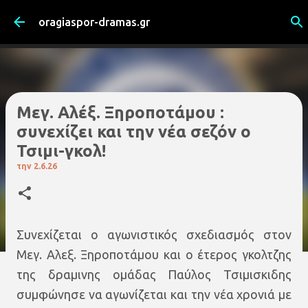
Μετάβαση στο κύριο περιεχόμενο
oragiaspor-dramas.gr
Μεγ. Αλέξ. Ξηροποτάμου :
συνεχίζει και την νέα σεζόν ο
Τσιμι-γκολ!
την
2.6.26
Συνεχίζεται ο αγωνιστικός σχεδιασμός στον
Μεγ. Αλεξ. Ξηροποτάμου και ο έτερος γκολτζης
της δραμινης ομάδας Παύλος Τσιμισκιδης
συμφώνησε να αγωνίζεται και την νέα χρονιά με