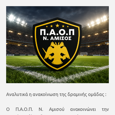
Αναλυτικά η ανακοίνωση της δραμινής ομάδας :
Ο Π.Α.Ο.Π. Ν. Αμισού ανακοινώνει την