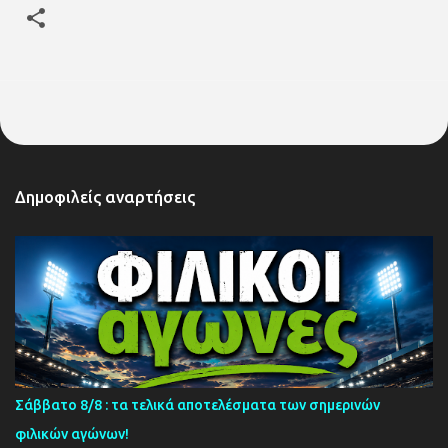
Δημοφιλείς αναρτήσεις
Σάββατο 8/8 : τα τελικά αποτελέσματα των σημερινών
φιλικών αγώνων!