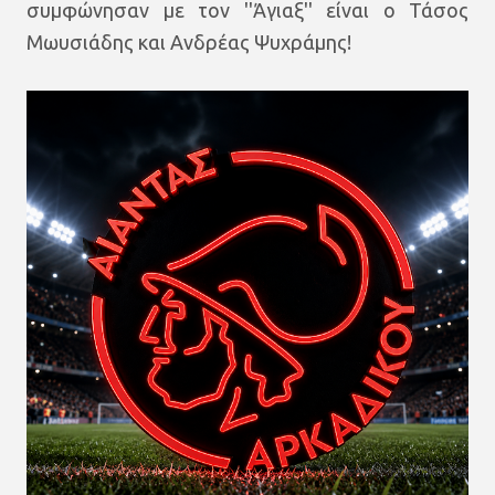
συμφώνησαν με τον ''Άγιαξ'' είναι ο Τάσος
Μωυσιάδης και Ανδρέας Ψυχράμης!