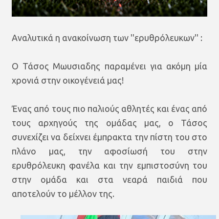
Αναλυτικά η ανακοίνωση των ''ερυθρόλευκων'' :
Ο Τάσος Μωυσιαδης παραμένει για ακόμη μία
χρονιά στην οικογένειά μας!
Ένας από τους πιο παλιούς αθλητές και ένας από
τους αρχηγούς της ομάδας μας, ο Τάσος
συνεχίζει να δείχνει έμπρακτα την πίστη του στο
πλάνο μας, την αφοσίωσή του στην
ερυθρόλευκη φανέλα και την εμπιστοσύνη του
στην ομάδα και στα νεαρά παιδιά που
αποτελούν το μέλλον της.