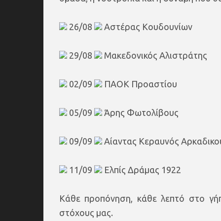
26/08
Αστέρας Κουδουνίων
29/08
Μακεδονικός Αλιστράτης
02/09
ΠΑΟΚ Προαστίου
05/09
Άρης Φωτολίβους
09/09
Αίαντας Κεραυνός Αρκαδικο
11/09
Ελπίς Δράμας 1922
Κάθε προπόνηση, κάθε λεπτό στο γήπ
στόχους μας.