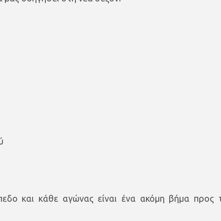
ύ
εδο και κάθε αγώνας είναι ένα ακόμη βήμα προς 