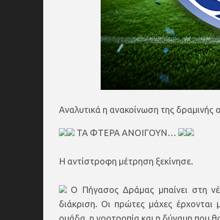
Αναλυτικά η ανακοίνωση της δραμινής 
ΤΑ ΦΤΕΡΑ ΑΝΟΙΓΟΥΝ…
Η αντίστροφη μέτρηση ξεκίνησε.
Ο Πήγασος Δράμας μπαίνει στη νέα
διάκριση. Οι πρώτες μάχες έρχονται μ
ομάδα, η νοοτροπία και η δύναμη που θ