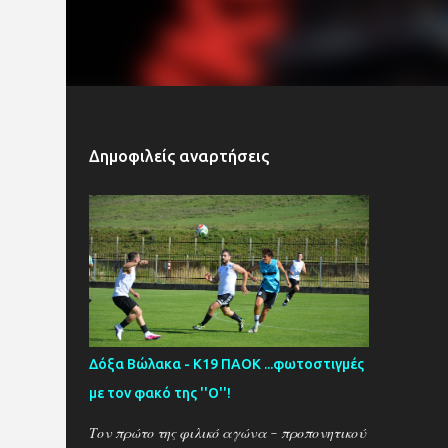
Δημοφιλείς αναρτήσεις
Δόξα Βώλακα - Κ19 ΠΑΟΚ ...φωτοστιγμές
με τον φακό της ''Ο''!
Τον πρώτο της φιλικό αγώνα - προπονητικού