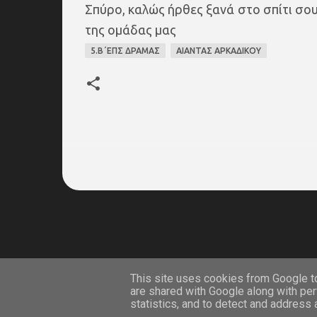
Σπύρο, καλώς ήρθες ξανά στο σπίτι σου
της ομάδας μας
5.Β΄ΕΠΣ ΔΡΑΜΑΣ
ΑΙΑΝΤΑΣ ΑΡΚΑΔΙΚΟΥ
on line
This site uses cookies from Google to 
are shared with Google along with per
statistics, and to detect and address
2