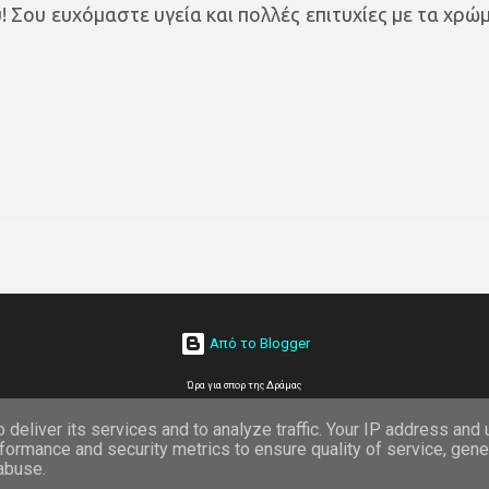
! Σου ευχόμαστε υγεία και πολλές επιτυχίες με τα χρώ
Από το Blogger
Ώρα για σπορ της Δράμας
deliver its services and to analyze traffic. Your IP address and
formance and security metrics to ensure quality of service, gen
 abuse.