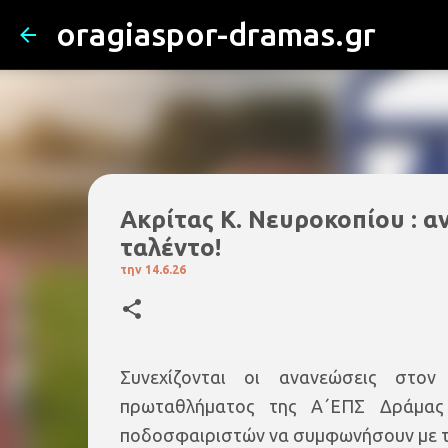
oragiaspor-dramas.gr
Ακρίτας Κ. Νευροκοπίου : α
ταλέντο!
την
14.6.26
Συνεχίζονται οι ανανεώσεις στον
πρωταθλήματος της Α΄ΕΠΣ Δράμας
ποδοσφαιριστών να συμφωνήσουν με τ