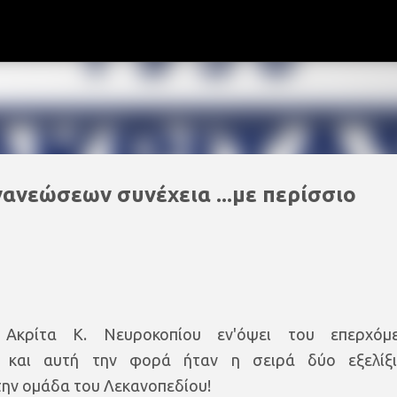
Μετάβαση στο κύριο περιεχόμενο
νανεώσεων συνέχεια ...με περίσσιο
 Ακρίτα Κ. Νευροκοπίου εν'όψει του επερχόμ
 και αυτή την φορά ήταν η σειρά δύο εξελίξ
ην ομάδα του Λεκανοπεδίου!