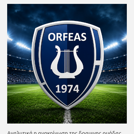
Αναλυτικά η ανακοίνωση της δραμινης ομάδας