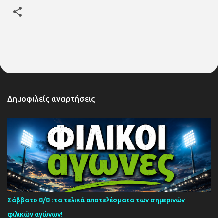
Δημοφιλείς αναρτήσεις
Σάββατο 8/8 : τα τελικά αποτελέσματα των σημερινών
φιλικών αγώνων!