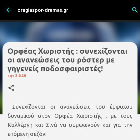
Μετάβαση στο κύριο περιεχόμενο
oragiaspor-dramas.gr
Ορφέας Χωριστής : συνεχίζονται
οι ανανεώσεις του ρόστερ με
γηγενείς ποδοσφαιριστές!
την
3.6.26
Συνεχίζονται οι ανανεώσεις του έμψυχου
δυναμικού στον Ορφέα Χωριστής , με τους
Καλλέργη και Σινά να συμφωνούν και για την
επόμενη σεζόν!