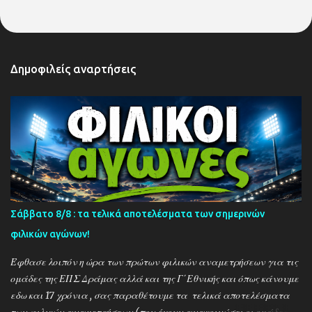
Δημοφιλείς αναρτήσεις
Σάββατο 8/8 : τα τελικά αποτελέσματα των σημερινών
φιλικών αγώνων!
Έφθασε λοιπόν η ώρα των πρώτων φιλικών αναμετρήσεων για τις
ομάδες της ΕΠΣ Δράμας αλλά και της Γ΄Εθνικής και όπως κάνουμε
εδω και 17 χρόνια , σας παραθέτουμε τα τελικά αποτελέσματα
των φιλικών αναμετρήσεων (που έχουν ανακοινώσει οι ομάδες) ....