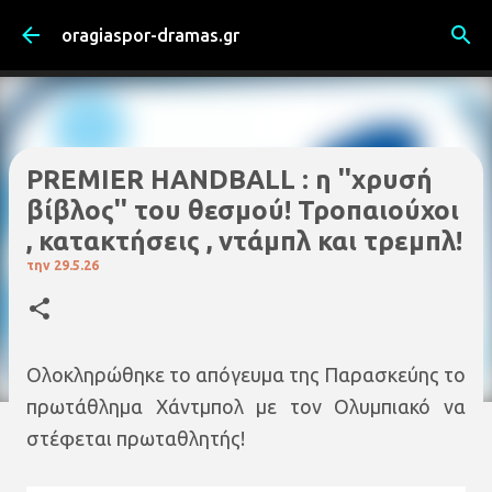
Μετάβαση στο κύριο περιεχόμενο
oragiaspor-dramas.gr
PREMIER HANDBALL : η ''χρυσή
βίβλος'' του θεσμού! Τροπαιούχοι
, κατακτήσεις , ντάμπλ και τρεμπλ!
την
29.5.26
Ολοκληρώθηκε το απόγευμα της Παρασκεύης το
πρωτάθλημα Χάντμπολ με τον Ολυμπιακό να
στέφεται πρωταθλητής!