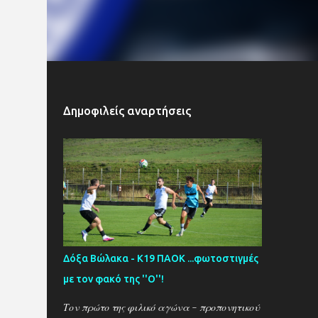
Δημοφιλείς αναρτήσεις
Δόξα Βώλακα - Κ19 ΠΑΟΚ ...φωτοστιγμές
με τον φακό της ''Ο''!
Τον πρώτο της φιλικό αγώνα - προπονητικού