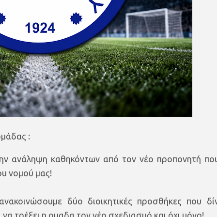
ομάδας :
την ανάληψη καθηκόντων από τον νέο προπονητή πο
υ νομού μας!
ανακοινώσουμε δύο διοικητικές προσθήκες που δί
να τρέξει η ομαδα τον νέο σχεδιασμό και όχι μόνο!