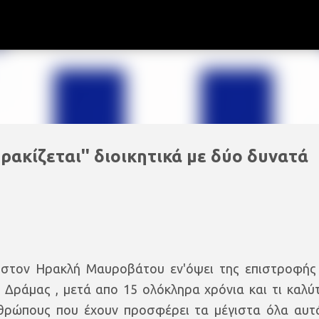
Μετάβαση στο κύριο περιεχόμενο
ακίζεται'' διοικητικά με δύο δυνατά
 στον Ηρακλή Μαυροβάτου εν'όψει της επιστροφής
 Δράμας , μετά απο 15 ολόκληρα χρόνια και τι καλύ
νθρώπους που έχουν προσφέρει τα μέγιστα όλα αυτ