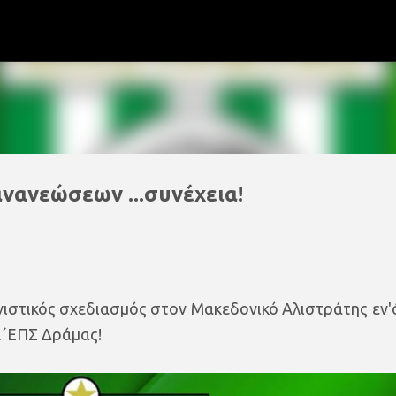
Μετάβαση στο κύριο περιεχόμενο
νανεώσεων ...συνέχεια!
νιστικός σχεδιασμός στον Μακεδονικό Αλιστράτης εν'
Α΄ΕΠΣ Δράμας!