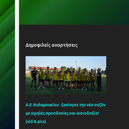
Δημοφιλείς αναρτήσεις
Α.Ε. Καλαμπακίου : ξεκίνησε την νέα σεζόν
με υψηλές προσδοκίες και αισιοδοξία!
(vid & pics)