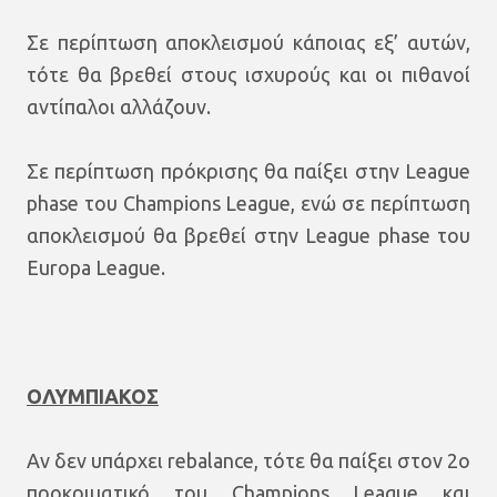
Σε περίπτωση αποκλεισμού κάποιας εξ’ αυτών,
τότε θα βρεθεί στους ισχυρούς και οι πιθανοί
αντίπαλοι αλλάζουν.
Σε περίπτωση πρόκρισης θα παίξει στην League
phase του Champions League, ενώ σε περίπτωση
αποκλεισμού θα βρεθεί στην League phase του
Europa League.
ΟΛΥΜΠΙΑΚΟΣ
Αν δεν υπάρχει rebalance, τότε θα παίξει στον 2ο
προκριματικό του Champions League και