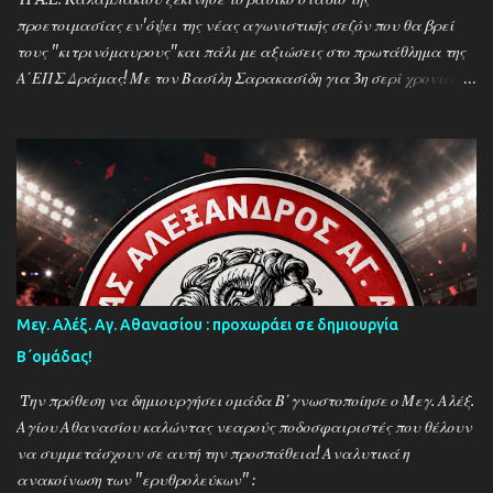
σέντρα στα τέλη Αυγούστου. Απο την άλλη πλευρά ο προπ...
προετοιμασίας εν'όψει της νέας αγωνιστικής σεζόν που θα βρεί
τους ''κιτρινόμαυρους''και πάλι με αξιώσεις στο πρωτάθλημα της
Α΄ΕΠΣ Δράμας! Με τον Βασίλη Σαρακασίδη για 3η σερί χρονιά
στο ''τιμόνι'' η ΑΕΚ ενισχύθηκε ιδιαίτερα και συγκαταλέγεται
μέσα στους διεκδικητές του τίτλου , γεγονός που καταδεικνύει την
δυναμική των ''κιτρινόμαυρων''! Παρακάτω δείτε φωτοστιγμές
απο τις προπονήσεις της δραμινής ομάδας μέσα απο τον φακό της
''Ο'' που βρέθηκε στο γήπεδο του Καλαμπακίου ενώ δηλώσεις
κάνουν οι κ.κ. Σαρακασίδης Βασίλης (προπονητής) , Βαβλιάκης
Χρόνης (τεχνικός διευθυντής) και οι ποδοσφαιριστές Μάριος
Βουτσινάς και Ηλίας Σταμπουλής!
Μεγ. Αλέξ. Αγ. Αθανασίου : προχωράει σε δημιουργία
Β΄ομάδας!
Tην πρόθεση να δημιουργήσει ομάδα Β΄γνωστοποίησε ο Μεγ. Αλέξ.
Αγίου Αθανασίου καλώντας νεαρούς ποδοσφαιριστές που θέλουν
να συμμετάσχουν σε αυτή την προσπάθεια! Αναλυτικά η
ανακοίνωση των ''ερυθρολεύκων'' :