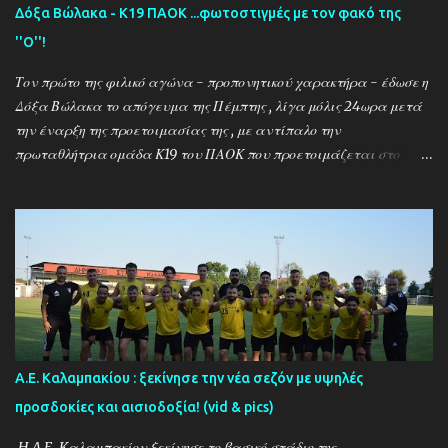
Δόξα Βώλακα - Κ19 ΠΑΟΚ ...φωτοστιγμές με τον φακό της
''Ο''!
Τον πρώτο της φιλικό αγώνα - προπονητικού χαρακτήρα - έδωσε η
Δόξα Βώλακα το απόγευμα της Πέμπτης , λίγα μόλις 24ωρα μετά
την έναρξη της προετοιμασίας της , με αντίπαλο την
πρωταθλήτρια ομάδα Κ19 του ΠΑΟΚ που προετοιμάζεται στο
ακριτικό χωριό! Οι Θεσσαλονικείς που προετοιμάζονται για την
νέα αγωνιστική σεζόν όπου εκτός πρωταθλήματος και κυπέλλου θα
εκπροσωπήσουν την χώρα μας στον θεσμό του UEFA Youth League ,
έχουν ως νέο προπονητή τον Μαροκινό πρώην σταρ του ΠΑΟΚ και
της Νάπολι Ομάρ Ελ Καντουρί! Η αποστολή της Κ19 του ΠΑΟΚ ,
αφού ολοκλήρωσε το πρώτο μέρος των προπονήσεων στη Σουρωτή,
μετακόμισε στη Δράμα όπου θα παραμείνει έως τις 4 Αυγούστου.
Στο διάστημα της παραμονής της στον Βώλακα, η ομάδα θα δώσει
τα πρώτα της φιλικά παιχνίδια απέναντι στην τοπική ομάδα και
Α.Ε. Καλαμπακίου : ξεκίνησε την νέα σεζόν με υψηλές
τη Δόξα Δράμας (Τρίτη 4/8) , ενώ θα ακολουθήσουν ακόμα
προσδοκίες και αισιοδοξία! (vid & pics)
τέσσερις αναμετρήσεις (με ΠΑΟΚ Κρηστώνης, Παραλίμνι, Αγ.
Νικόλαο και Ποσειδώνα Ν. Μηχανιώνας) μέχρι την επίσημη
H A.E. Kαλαμπακίου ξεκίνησε το βασικό στάδιο της