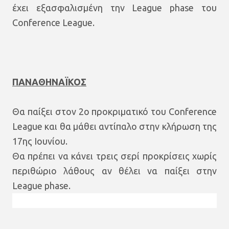
έχει εξασφαλισμένη την League phase του
Conference League.
ΠΑΝΑΘΗΝΑΪΚΟΣ
Θα παίξει στον 2ο προκριματικό του Conference
League και θα μάθει αντίπαλο στην κλήρωση της
17ης Ιουνίου.
Θα πρέπει να κάνει τρεις σερί προκρίσεις χωρίς
περιθώριο λάθους αν θέλει να παίξει στην
League phase.