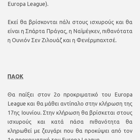
Europa League).
Εκεί θα βρίσκονται πάλι στους ισχυρούς και θα
είναι η Σπάρτα Πράγας, η Ναϊμέγκεν, πιθανότατα
η Ουνιόν Σεν Ζιλουάζ και η Φενέρμπαχτσέ.
ΠΑΟΚ
Θα παίξει στον 2ο προκριματικό του Europa
League και θα μάθει αντίπαλο στην κλήρωση της
17ης Ιουνίου. Στην κλήρωση θα βρίσκεται στους
ισχυρούς και κατά πάσα πιθανότητα θα
κληρωθεί με ζευγάρι που θα προκύψει από τον
1ο προκριματικό του Europa League.