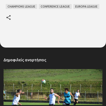
CHAMPIONS LEAGUE
CONFERENCE LEAGUE
EUROPA LEAGUE
Δημοφιλείς αναρτήσεις