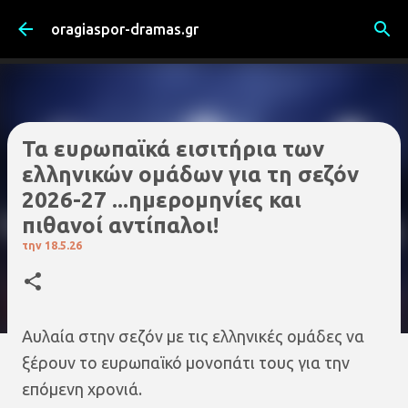
Μετάβαση στο κύριο περιεχόμενο
oragiaspor-dramas.gr
Τα ευρωπαϊκά εισιτήρια των
ελληνικών ομάδων για τη σεζόν
2026-27 ...ημερομηνίες και
πιθανοί αντίπαλοι!
την
18.5.26
Αυλαία στην σεζόν με τις ελληνικές ομάδες να
ξέρουν το ευρωπαϊκό μονοπάτι τους για την
επόμενη χρονιά.