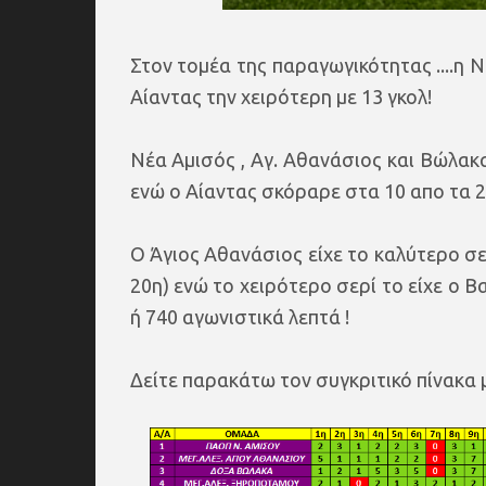
Στον τομέα της παραγωγικότητας ....η 
Αίαντας την χειρότερη με 13 γκολ!
Νέα Αμισός , Αγ. Αθανάσιος και Βώλακ
ενώ ο Αίαντας σκόραρε στα 10 απο τα 26
Ο Άγιος Αθανάσιος είχε το καλύτερο σερ
20η) ενώ το χειρότερο σερί το είχε ο 
ή 740 αγωνιστικά λεπτά !
Δείτε παρακάτω τον συγκριτικό πίνακα μ