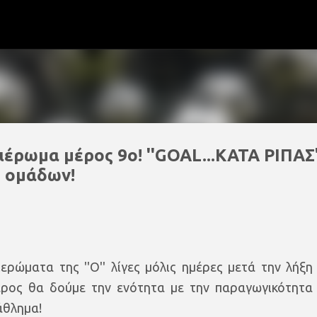
Μετάβαση στο κύριο περιεχόμενο
ιέρωμα μέρος 9ο! ''GOAL...ΚΑΤΑ ΡΙΠΑΣ'
4 ομάδων!
ρώματα της ''Ο'' λίγες μόλις ημέρες μετά την λήξη
ρος θα δούμε την ενότητα με την παραγωγικότητα
άθλημα!