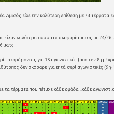
Νέα Αμισός είχε την καλύτερη επίθεση με 73 τέρματα ε
ας είχαν καλύτερα ποσοστα σκοραρίσματος με 24/26 
 ματς...
ί...σκοράροντας για 13 αγωνιστικές (απο την 8η μέχρι
Βαθύτοπος δεν σκόραρε για επτά σερί αγωνιστικές (9η-
ε τα τέρματα που πέτυχε κάθε ομάδα ..κάθε αγωνιστική