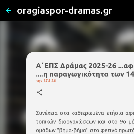
oragiaspor-dramas.gr
Α΄ΕΠΣ Δράμας 2025-26 ...αφ
....η παραγωγικότητα των 1
την
27.5.26
Συνέχεια στα καθιερωμένα ετήσια αφιε
τοπικών διοργανώσεων και στο 9ο μέ
ομάδων ''βήμα-βήμα'' στο φετινό πρωτ