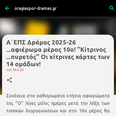
Μετάβαση στο κύριο περιεχόμενο
oragiaspor-dramas.gr
Α΄ΕΠΣ Δράμας 2025-26
...αφιέρωμα μέρος 10ο! ''Κίτρινος
...πυρετός'' Οι κίτρινες κάρτες των
14 ομάδων!
την
28.5.26
Συνέχεια στα καθιερωμένα ετήσια αφιερώματα
της ''Ο'' λίγες μόλις ημέρες μετά την λήξη των
τοπικών διοργανώσεων και στο 10ο μέρος θα