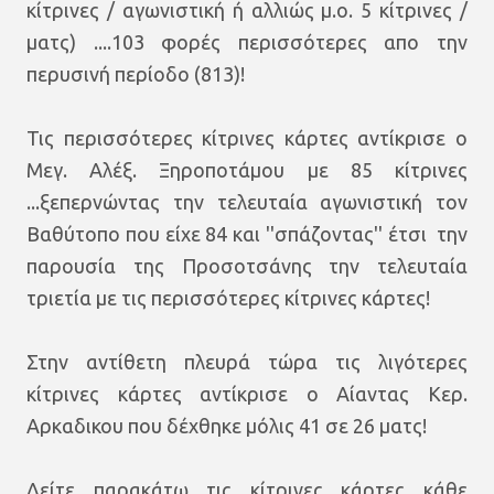
κίτρινες / αγωνιστική ή αλλιώς μ.ο. 5 κίτρινες /
ματς) ....103 φορές περισσότερες απο την
περυσινή περίοδο (813)!
Τις περισσότερες κίτρινες κάρτες αντίκρισε ο
Μεγ. Αλέξ. Ξηροποτάμου με 85 κίτρινες
...ξεπερνώντας την τελευταία αγωνιστική τον
Βαθύτοπο που είχε 84 και ''σπάζοντας'' έτσι την
παρουσία της Προσοτσάνης την τελευταία
τριετία με τις περισσότερες κίτρινες κάρτες!
Στην αντίθετη πλευρά τώρα τις λιγότερες
κίτρινες κάρτες αντίκρισε ο Αίαντας Κερ.
Αρκαδικου που δέχθηκε μόλις 41 σε 26 ματς!
Δείτε παρακάτω τις κίτρινες κάρτες κάθε