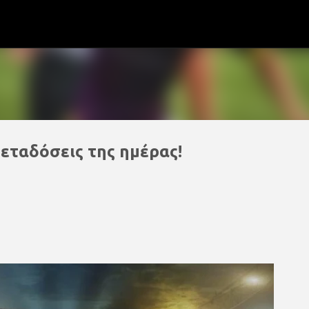
Μετάβαση στο κύριο περιεχόμενο
μεταδόσεις της ημέρας!