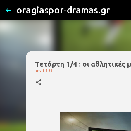
oragiaspor-dramas.gr
Tετάρτη 1/4 : οι αθλητικές 
την
1.4.26