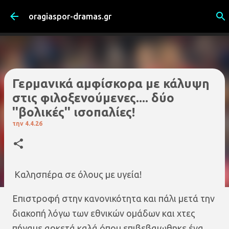
Μετάβαση στο κύριο περιεχόμενο
oragiaspor-dramas.gr
Γερμανικά αμφίσκορα με κάλυψη
στις φιλοξενούμενες.... δύο
''βολικές'' ισοπαλίες!
την
4.4.26
Kαλησπέρα σε όλους με υγεία!
Επιστροφή στην κανονικότητα και πάλι μετά την
διακοπή λόγω των εθνικών ομάδων και χτες
πήγαμε αρκετά καλά όπου επιβεβαιωθηκε ένα