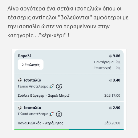
Λίγο αργότερα ένα σετάκι ισοπαλιών όπου οι
τέσσερις αντίπαλοι ''βολεύονται'' αμφότεροι με
την ισοπαλία ώστε να παραμείνουν στην
κατηγορία ...''χέρι-χέρι'' !