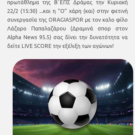
πρωτάθλημα της Β΄ΕΠΣ Δράμας την Κυριακή
22/2 (15:30) ...και η ''Ο'' χάρη (και) στην φετινή
συνεργασία της ORAGIASPOR με τον καλο φίλο
Λάζαρο Παπαλαζάρου
(Δραμινά σπορ στον
Alpha News 95.5)
σας δίνει την δυνατότητα να
δείτε LIVE SCORE την εξέλιξη των αγώνων!