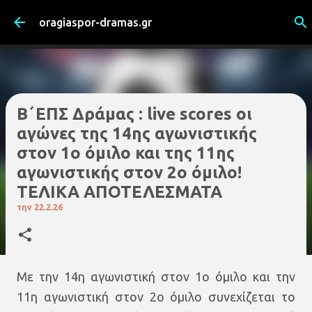
Μετάβαση στο κύριο περιεχόμενο
oragiaspor-dramas.gr
Β΄ΕΠΣ Δράμας : live scores οι
αγώνες της 14ης αγωνιστικής
στον 1ο όμιλο και της 11ης
αγωνιστικής στον 2ο όμιλο!
TEΛΙΚΑ ΑΠΟΤΕΛΕΣΜΑΤΑ
την
22.2.26
Με την 14η αγωνιστική στον 1ο όμιλο και την
11η αγωνιστική στον 2ο όμιλο συνεχίζεται το