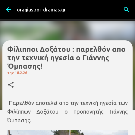
Μετάβαση στο κύριο περιεχόμενο
oragiaspor-dramas.gr
Φίλιπποι Δοξάτου : παρελθόν απο
την τεχνική ηγεσία ο Γιάννης
Όμπασης!
την
18.2.26
Παρελθόν αποτελεί απο την τεχνική ηγεσία των
Φιλίππων Δοξάτου ο προπονητής Γιάννης
Όμπασης.