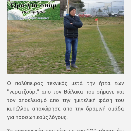
Ο πολύπειρος τεχνικός μετά την ήττα των
''νερατζούρι'' απο τον Βώλακα που σήμανε και
τον αποκλεισμό απο την ημιτελική φάση του
κυπέλλου αποχώρησε απο την δραμινή ομάδα
για προσωπικούς λόγους!
Σε επικοινωνία που είχε με την ''Ο'' τόνισε ότι