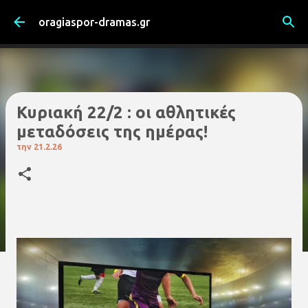
Μετάβαση στο κύριο περιεχόμενο
oragiaspor-dramas.gr
Κυριακή 22/2 : οι αθλητικές
μεταδόσεις της ημέρας!
την
21.2.26